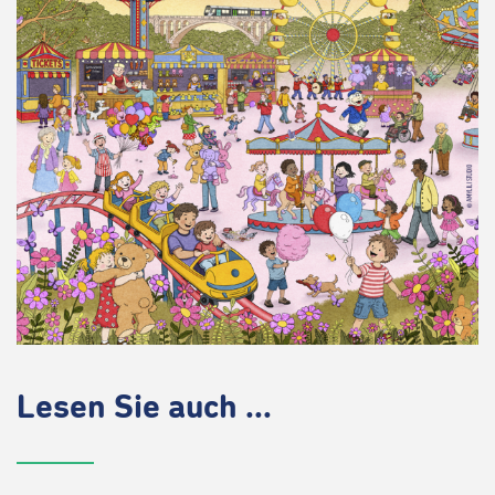
Lesen Sie auch ...