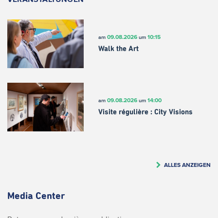
09.08.2026
10:15
am
um
Walk the Art
09.08.2026
14:00
am
um
Visite régulière : City Visions
ALLES ANZEIGEN
Media Center