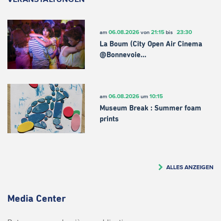
06.08.2026
21:15
23:30
am
von
bis
La Boum (City Open Air Cinema
@Bonnevoie…
06.08.2026
10:15
am
um
Museum Break : Summer foam
prints
ALLES ANZEIGEN
Media Center