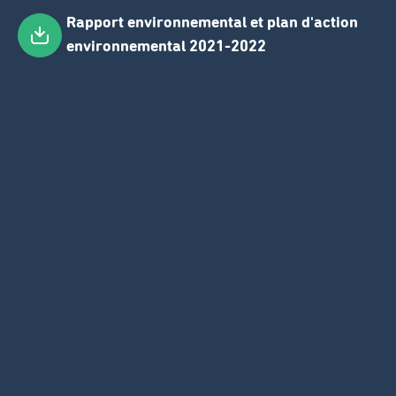
Rapport environnemental et plan d'action
Passer
environnemental 2021-2022
au
contenu
principal