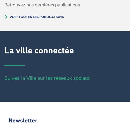
Retrouvez nos dernières publications.
VOIR TOUTES LES PUBLICATIONS
La ville connectée
Suivez la Ville sur les réseaux sociaux
Newsletter