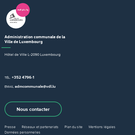
Administration communale
de la
Ville de Luxembourg
Hôtel de Ville
L-2090 Luxembourg
+352 4796-1
TÉL.
admcommunale@vdl.lu
EMAIL
Nous contacter
Presse
Réseaux et partenariats
Plan du site
Mentions légales
Données personnelles