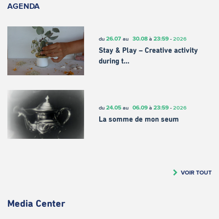
AGENDA
26.07
30.08
23:59
du
au
à
-
2026
Stay & Play – Creative activity
during t…
24.05
06.09
23:59
du
au
à
-
2026
La somme de mon seum
VOIR TOUT
Media Center