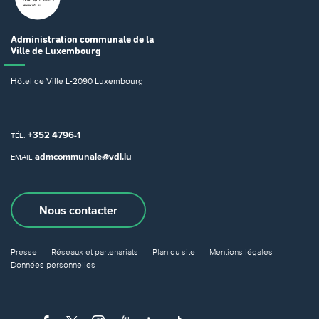
Administration communale
de la
Ville de Luxembourg
Hôtel de Ville
L-2090 Luxembourg
+352 4796-1
TÉL.
admcommunale@vdl.lu
EMAIL
Nous contacter
Presse
Réseaux et partenariats
Plan du site
Mentions légales
Données personnelles