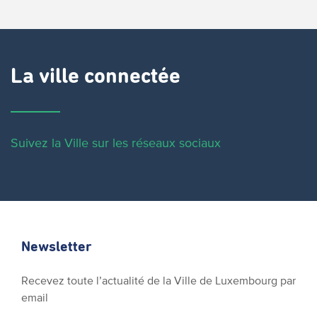
La ville connectée
Suivez la Ville sur les réseaux sociaux
Newsletter
Recevez toute l’actualité de la Ville de Luxembourg par
email