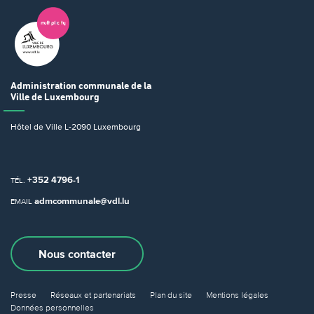
Administration communale
de la
Ville de Luxembourg
Hôtel de Ville
L-2090 Luxembourg
+352 4796-1
TÉL.
admcommunale@vdl.lu
EMAIL
Nous contacter
Presse
Réseaux et partenariats
Plan du site
Mentions légales
Données personnelles