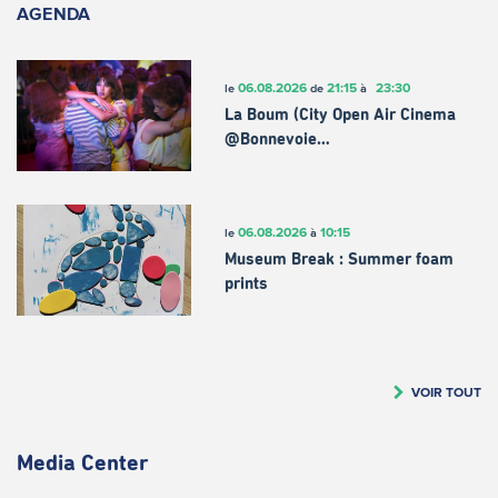
AGENDA
06.08.2026
21:15
23:30
le
de
à
La Boum (City Open Air Cinema
@Bonnevoie…
06.08.2026
10:15
le
à
Museum Break : Summer foam
prints
VOIR TOUT
Media Center