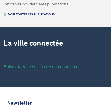
Retrouvez nos dernières publications.
VOIR TOUTES LES PUBLICATIONS
La ville connectée
Suivez la Ville sur les réseaux sociaux
Newsletter