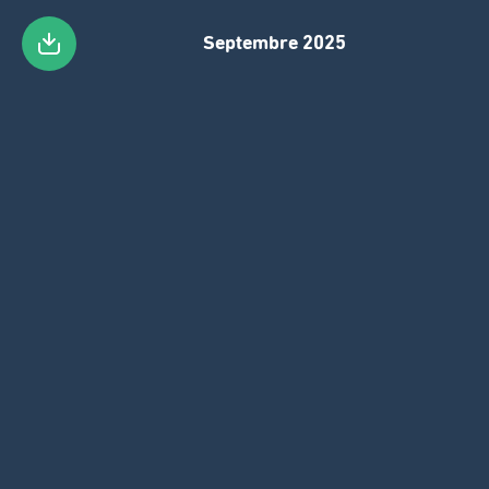
Septembre 2025
Passer
au
contenu
principal