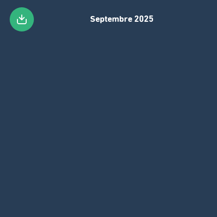
Septembre 2025
Passer
au
contenu
principal