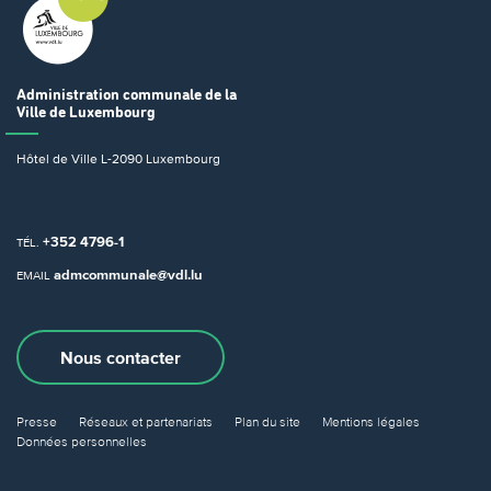
Administration communale
de la
Ville de Luxembourg
Hôtel de Ville
L-2090 Luxembourg
+352 4796-1
TÉL.
admcommunale@vdl.lu
EMAIL
Nous contacter
Presse
Réseaux et partenariats
Plan du site
Mentions légales
Données personnelles