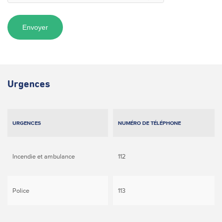
Urgences
URGENCES
NUMÉRO DE TÉLÉPHONE
Incendie et ambulance
112
Police
113