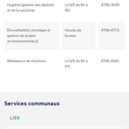
Hygiène
(gestion des déchets
LU-VE de 8h à
4796-3640
et de la salubrité)
16h
Ëmwelttelefon
(stratégie et
Heures de
4796-4773
gestion de projets
bureau
environnementaux)
Médiateurs de chantiers
LU-VE de 8h à
4796-4343
17h
Services communaux
LIEN