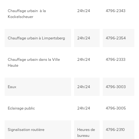
Chauffage urbain à la
24h/24
4796-2343
Kockelscheuer
Chauffage urbain à Limpertsberg
24h/24
4796-2354
Chauffage urbain dans la Ville
24h/24
4796-2333
Haute
Eaux
24h/24
4796-3003
Eclairage public
24h/24
4796-3005
Signalisation routière
Heures de
4796-2310
bureau