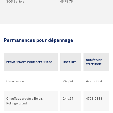
SOS Seniors
45 75 75
Permanences pour dépannage
NUMÉRO DE
PERMANENCES POUR DÉPANNAGE
HORAIRES
TÉLÉPHONE
Canalisation
24h/24
4796-3004
Chauffage urbain à Belair,
24h/24
4796-2353
Rollingergrund