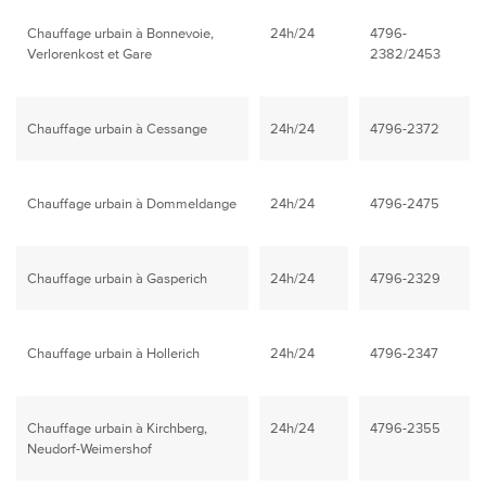
Chauffage urbain à Bonnevoie,
24h/24
4796-
Verlorenkost et Gare
2382/2453
Chauffage urbain à Cessange
24h/24
4796-2372
Chauffage urbain à Dommeldange
24h/24
4796-2475
Chauffage urbain à Gasperich
24h/24
4796-2329
Chauffage urbain à Hollerich
24h/24
4796-2347
Chauffage urbain à Kirchberg,
24h/24
4796-2355
Neudorf-Weimershof