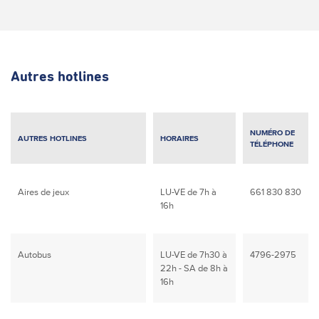
Autres hotlines
NUMÉRO DE
AUTRES HOTLINES
HORAIRES
TÉLÉPHONE
Aires de jeux
LU-VE de 7h à
661 830 830
16h
Autobus
LU-VE de 7h30 à
4796-2975
22h - SA de 8h à
16h