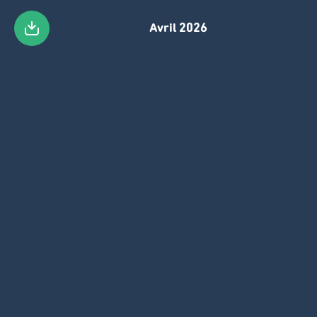
Avril 2026
Skip
to
main
content