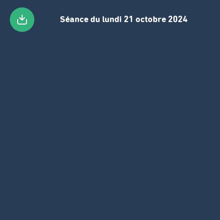
Séance du lundi 21 octobre 2024
Skip
to
main
content