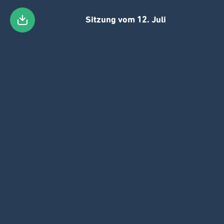
Sitzung vom 12. Juli
Skip
to
main
content